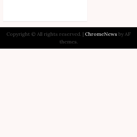
Copyright © All rights reserved.
|
ChromeNews
by AF
themes.