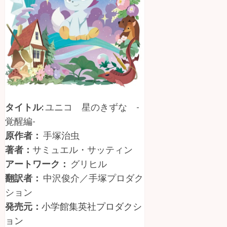
タイトル:
ユニコ 星のきずな -
覚醒編-
原作者：
手塚治虫
著者：
サミュエル・サッティン
アートワーク：
グリヒル
翻訳者：
中沢俊介／手塚プロダク
ション
発売元
：
⼩学館集英社プロダクシ
ョン