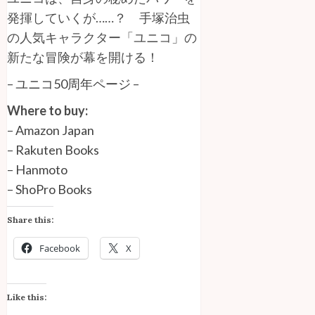
発揮していくが……？ 手塚治虫
の人気キャラクター「ユニコ」の
新たな冒険が幕を開ける！
–
ユニコ50周年ページ
–
Where to buy:
–
Amazon Japan
–
Rakuten Books
–
Hanmoto
–
ShoPro Books
Share this:
Facebook
X
Like this: